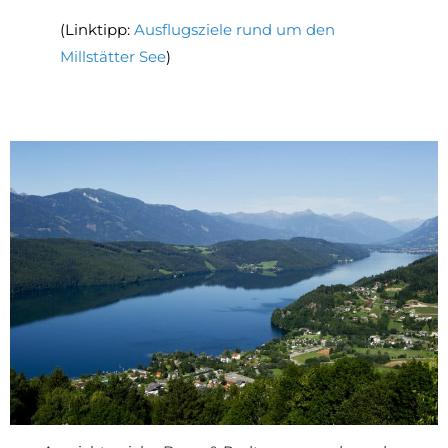
(Linktipp:
Ausflugsziele rund um den
Millstätter See
)