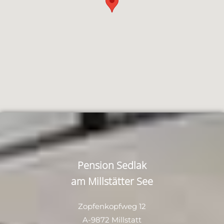
Pension Sedlak
am Millstätter See
Zopfenkopfweg 12
A-9872 Millstatt