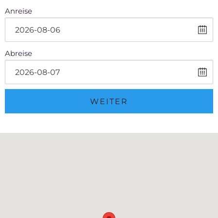
Anreise
Abreise
WEITER