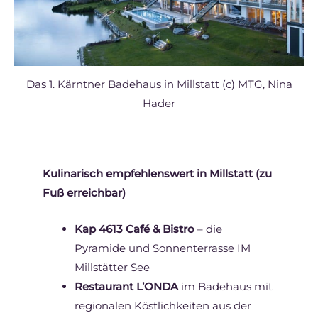
Das 1. Kärntner Badehaus in Millstatt (c) MTG, Nina
Hader
Kulinarisch empfehlenswert in Millstatt (zu
Fuß erreichbar)
Kap 4613 Café & Bistro
– die
Pyramide und Sonnenterrasse IM
Millstätter See
Restaurant L’ONDA
im Badehaus mit
regionalen Köstlichkeiten aus der