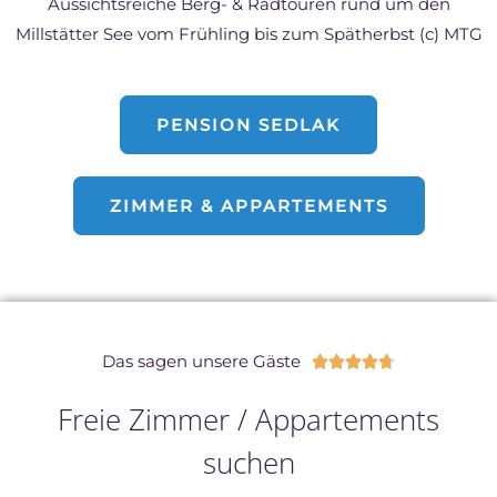
Aussichtsreiche Berg- & Radtouren rund um den
Millstätter See vom Frühling bis zum Spätherbst (c) MTG
PENSION SEDLAK
ZIMMER & APPARTEMENTS
Das sagen unsere Gäste





Freie Zimmer / Appartements
suchen