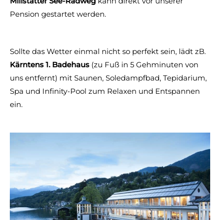
Millstätter See-Radweg
kann direkt vor unserer
Pension gestartet werden.
Sollte das Wetter einmal nicht so perfekt sein, lädt zB.
Kärntens 1. Badehaus
(zu Fuß in 5 Gehminuten von
uns entfernt) mit Saunen, Soledampfbad, Tepidarium,
Spa und Infinity-Pool zum Relaxen und Entspannen
ein.