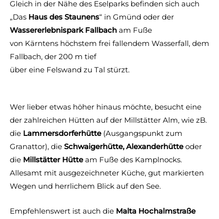
Gleich in der Nähe des Eselparks befinden sich auch
„Das
Haus des Staunens
“ in Gmünd oder der
Wassererlebnispark Fallbach
am Fuße
von Kärntens höchstem frei fallendem Wasserfall,
dem
Fallbach,
der 200 m tief
über eine Felswand zu Tal stürzt.
Wer lieber etwas höher hinaus möchte, besucht eine
der zahlreichen Hütten auf der Millstätter Alm, wie zB.
die
Lammersdorferhütte
(Ausgangspunkt zum
Granattor), die
Schwaigerhütte, Alexanderhütte
oder
die
Millstätter Hütte
am Fuße des Kamplnocks.
Allesamt mit ausgezeichneter Küche, gut markierten
Wegen und herrlichem Blick auf den See.
Empfehlenswert ist auch die
Malta Hochalmstraße